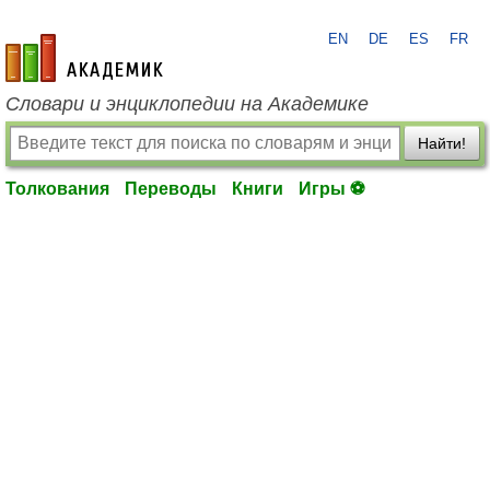
EN
DE
ES
FR
academic.ru
Словари и энциклопедии на Академике
Найти!
Толкования
Переводы
Книги
Игры ⚽