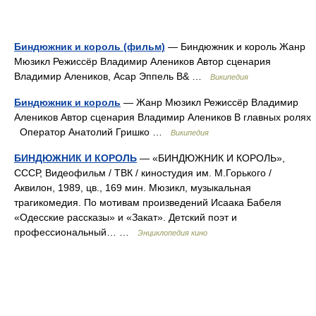
Биндюжник и король (фильм)
— Биндюжник и король Жанр
Мюзикл Режиссёр Владимир Алеников Автор сценария
Владимир Алеников, Асар Эппель В& …
Википедия
Биндюжник и король
— Жанр Мюзикл Режиссёр Владимир
Алеников Автор сценария Владимир Алеников В главных ролях
Оператор Анатолий Гришко …
Википедия
БИНДЮЖНИК И КОРОЛЬ
— «БИНДЮЖНИК И КОРОЛЬ»,
СССР, Видеофильм / ТВК / киностудия им. М.Горького /
Аквилон, 1989, цв., 169 мин. Мюзикл, музыкальная
трагикомедия. По мотивам произведений Исаака Бабеля
«Одесские рассказы» и «Закат». Детский поэт и
профессиональный… …
Энциклопедия кино