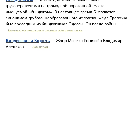
грузоперевозками на громадной пароконной телеге,
именуемой «биндюгом». В настоящее время Б. является
синонимом грубого, необразованного человека. Федя Трапочка
был последним из биндюжников Одессы. Он после войны… …
Большой полутолковый словарь одесского языка
Биндюжник и Король
— Жанр Мюзикл Режиссёр Владимир
Алеников …
Википедия