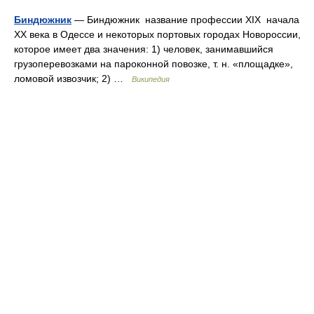
Биндюжник
— Биндюжник название профессии XIX начала
XX века в Одессе и некоторых портовых городах Новороссии,
которое имеет два значения: 1) человек, занимавшийся
грузоперевозками на пароконной повозке, т. н. «площадке»,
ломовой извозчик; 2) …
Википедия